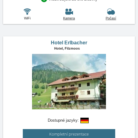
WiFi
Kamera
Počasí
Hotel Erlbacher
Hotel,
Filzmoos
Dostupné jazyky:
Kompletní prezentace