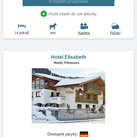
Kompletní prezentace
Vložit objekt do své aktovky
14 pokojů
ano
Kamera
Počasí
Hotel Elisabeth
Hotel,
Filzmoos
Dostupné jazyky: