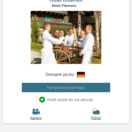
Hotel Unterhof
Hotel,
Filzmoos
Dostupné jazyky:
Kompletní prezentace
Vložit objekt do své aktovky
Kamera
Počasí