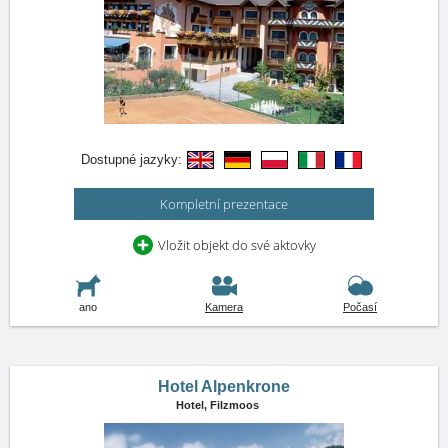
Dostupné jazyky:
Kompletní prezentace
Vložit objekt do své aktovky
ano
Kamera
Počasí
Hotel Alpenkrone
Hotel,
Filzmoos