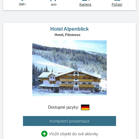
WiFi
ano
Kamera
Počasí
Hotel Alpenblick
Hotel,
Filzmoos
Dostupné jazyky:
Kompletní prezentace
Vložit objekt do své aktovky