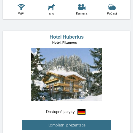
WiFi
ano
Kamera
Počasí
Hotel Hubertus
Hotel,
Filzmoos
Dostupné jazyky:
Kompletní prezentace