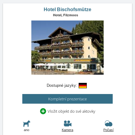
Hotel Bischofsmütze
Hotel,
Filzmoos
Dostupné jazyky:
Kompletní prezentace
Vložit objekt do své aktovky
ano
Kamera
Počasí