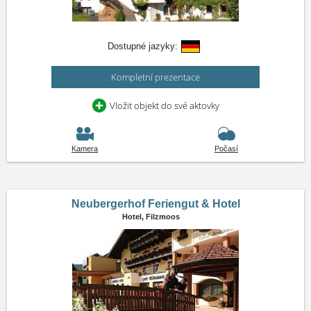
Dostupné jazyky:
Kompletní prezentace
Vložit objekt do své aktovky
Kamera
Počasí
Neubergerhof Feriengut & Hotel
Hotel,
Filzmoos