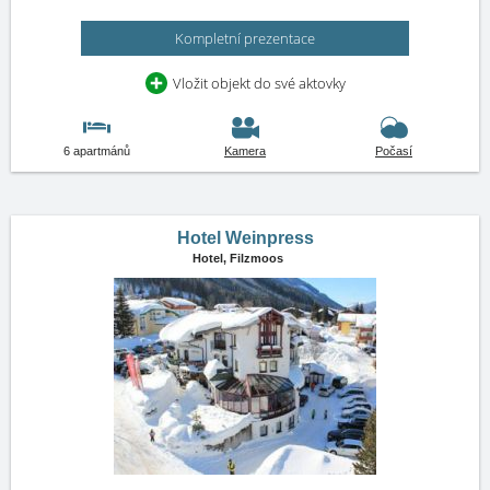
Kompletní prezentace
Vložit objekt do své aktovky
6 apartmánů
Kamera
Počasí
Hotel Weinpress
Hotel,
Filzmoos