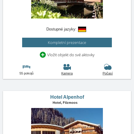
Dostupné jazyky:
Kompletní prezentace
Vložit objekt do své aktovky
55 pokojů
Kamera
Počasí
Hotel Alpenhof
Hotel,
Filzmoos