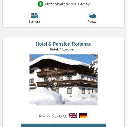
Vložit objekt do své aktovky
Kamera
Počasí
Hotel & Pension Rottenau
Hotel,
Filzmoos
Dostupné jazyky: