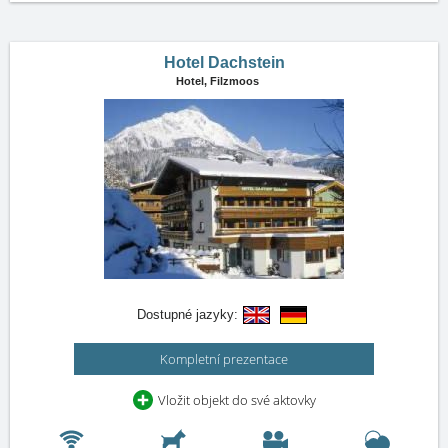
Hotel Dachstein
Hotel,
Filzmoos
Dostupné jazyky:
Kompletní prezentace
Vložit objekt do své aktovky