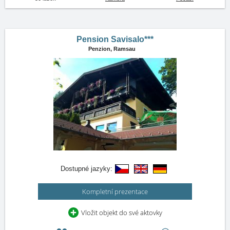
Pension Savisalo***
Penzion,
Ramsau
Dostupné jazyky:
Kompletní prezentace
Vložit objekt do své aktovky