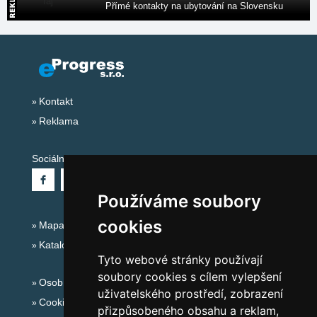
Přímé kontakty na ubytování na Slovensku
Kontakt
Reklama
Sociální sítě:
Používáme soubory
cookies
Mapa serveru Alpy - Rakousko
Katalog ubytování
Tyto webové stránky používají
soubory cookies s cílem vylepšení
Osobní údaje
uživatelského prostředí, zobrazení
Cookies
přizpůsobeného obsahu a reklam,