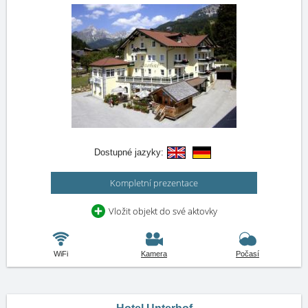
Dostupné jazyky:
Kompletní prezentace
Vložit objekt do své aktovky
WiFi
Kamera
Počasí