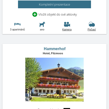
Kompletní prezentace
Vložit objekt do své aktovky
3 apartmánů
ano
Kamera
Počasí
Hammerhof
Hotel,
Filzmoos