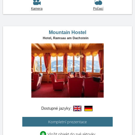
Kamera
Počasí
Mountain Hostel
Hotel,
Ramsau am Dachstein
Dostupné jazyky:
Kompletní prezentace
Vložit objekt do své aktovky