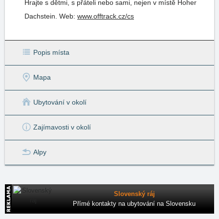
Hrajte s dětmi, s přáteli nebo sami, nejen v místě Hoher
Dachstein.
Web:
www.offtrack.cz/cs
Popis místa
Mapa
Ubytování v okolí
Zajímavosti v okolí
Alpy
Slovenský ráj
Přímé kontakty na ubytování na Slovensku