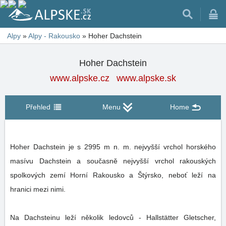
Alpy
»
Alpy - Rakousko
»
Hoher Dachstein
Hoher Dachstein
www.alpske.cz
www.alpske.sk
Přehled
Menu
Home
Hoher Dachstein je s 2995 m n. m. nejvyšší vrchol horského
masívu Dachstein a současně nejvyšší vrchol rakouských
spolkových zemí Horní Rakousko a Štýrsko, neboť leží na
hranici mezi nimi.
Na Dachsteinu leží několik ledovců - Hallstätter Gletscher,