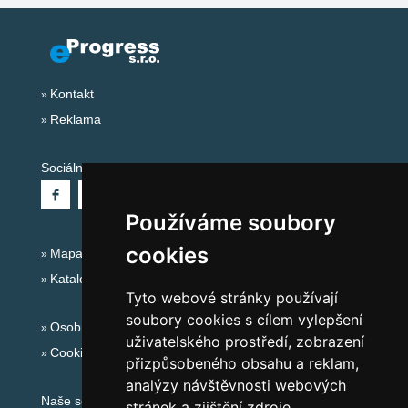
Kontakt
Reklama
Sociální sítě:
Používáme soubory
cookies
Mapa serveru Alpy - Rakousko
Katalog ubytování
Tyto webové stránky používají
soubory cookies s cílem vylepšení
Osobní údaje
uživatelského prostředí, zobrazení
Cookies
přizpůsobeného obsahu a reklam,
analýzy návštěvnosti webových
Naše servery:
stránek a zjištění zdroje